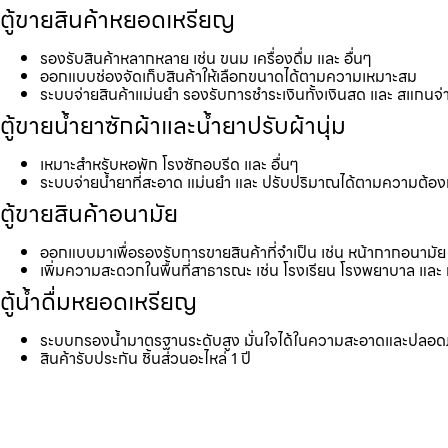
ตู้ขายสินค้าหยอดเหรียญ
รองรับสินค้าหลากหลาย เช่น ขนม เครื่องดื่ม และ อื่นๆ
ออกแบบช่องจัดเก็บสินค้าให้เลือกขนาดได้ตามความเหมาะสม
ระบบจ่ายสินค้าแม่นยำ รองรับการชำระเงินทั้งเงินสด และ สแกนจ่
ตู้ขายน้ำยาซักผ้าและน้ำยาปรับผ้านุ่ม
เหมาะสำหรับหอพัก โรงซักอบรีด และ อื่นๆ
ระบบจ่ายน้ำยาที่สะอาด แม่นยำ และ ปรับปริมาณได้ตามความต้อ
ตู้ขายสินค้าอนามัย
ออกแบบมาเพื่อรองรับการขายสินค้าที่จำเป็น เช่น หน้ากากอนามัย 
เพิ่มความสะดวกในพื้นที่สาธารณะ เช่น โรงเรียน โรงพยาบาล และ 
ตู้น้ำดื่มหยอดเหรียญ
ระบบกรองน้ำมาตรฐานระดับสูง มั่นใจได้ในความสะอาดและปลอด
สินค้ารับประกัน ชิ้นส่วนอะไหล่ 1 ปี