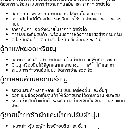
ต้องการ พร้อมระบบการทำงานที่ทันสมัย และ ราคาที่เข้าถึงได้
วัสดุคุณภาพสูง : ทนทานต่อการใช้งานในระยะยาว
ระบบอัตโนมัติทันสมัย : รองรับการใช้งานง่ายและหลากหลายรูป
แบบ
ราคาคุ้มค่า : จัดจำหน่ายในราคาที่เข้าถึงได้
การรับประกันสินค้า : พร้อมบริการหลังการขายอย่างครบครัน
มีประกันสินค้า : สินค้ารับประกัน ชิ้นส่วนอะไหล่ 1 ปี
ตู้กาแฟหยอดเหรียญ
เหมาะสำหรับร้านค้า สำนักงาน ปั้มน้ำมัน และ พื้นที่สาธารณะ
มีเมนูเครื่องดื่มให้เลือกหลากหลาย เช่น กาแฟ โกโก้ และ ชา
ระบบการทำงานอัตโนมัติ จัดการง่าย รวดเร็ว
ตู้ขายสินค้าหยอดเหรียญ
รองรับสินค้าหลากหลาย เช่น ขนม เครื่องดื่ม และ อื่นๆ
ออกแบบช่องจัดเก็บสินค้าให้เลือกขนาดได้ตามความเหมาะสม
ระบบจ่ายสินค้าแม่นยำ รองรับการชำระเงินทั้งเงินสด และ สแกน
จ่าย
ตู้ขายน้ำยาซักผ้าและน้ำยาปรับผ้านุ่ม
เหมาะสำหรับหอพัก โรงซักอบรีด และ อื่นๆ