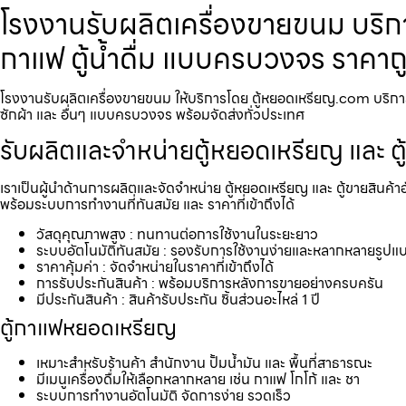
โรงงานรับผลิตเครื่องขายขนม บริกา
กาแฟ ตู้น้ำดื่ม แบบครบวงจร ราคาถ
โรงงานรับผลิตเครื่องขายขนม ให้บริการโดย ตู้หยอดเหรียญ.com บริการรับ
ซักผ้า และ อื่นๆ แบบครบวงจร พร้อมจัดส่งทั่วประเทศ
รับผลิตและจำหน่ายตู้หยอดเหรียญ และ ตู
เราเป็นผู้นำด้านการผลิตและจัดจำหน่าย ตู้หยอดเหรียญ และ ตู้ขายสินค้า
พร้อมระบบการทำงานที่ทันสมัย และ ราคาที่เข้าถึงได้
วัสดุคุณภาพสูง : ทนทานต่อการใช้งานในระยะยาว
ระบบอัตโนมัติทันสมัย : รองรับการใช้งานง่ายและหลากหลายรูปแ
ราคาคุ้มค่า : จัดจำหน่ายในราคาที่เข้าถึงได้
การรับประกันสินค้า : พร้อมบริการหลังการขายอย่างครบครัน
มีประกันสินค้า : สินค้ารับประกัน ชิ้นส่วนอะไหล่ 1 ปี
ตู้กาแฟหยอดเหรียญ
เหมาะสำหรับร้านค้า สำนักงาน ปั้มน้ำมัน และ พื้นที่สาธารณะ
มีเมนูเครื่องดื่มให้เลือกหลากหลาย เช่น กาแฟ โกโก้ และ ชา
ระบบการทำงานอัตโนมัติ จัดการง่าย รวดเร็ว