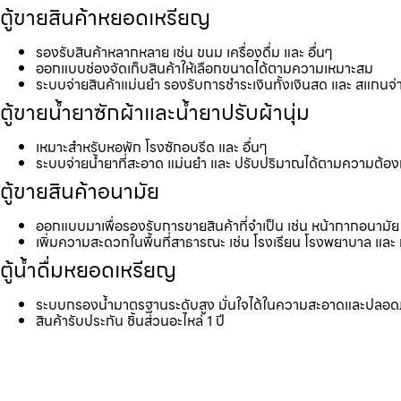
ตู้ขายสินค้าหยอดเหรียญ
รองรับสินค้าหลากหลาย เช่น ขนม เครื่องดื่ม และ อื่นๆ
ออกแบบช่องจัดเก็บสินค้าให้เลือกขนาดได้ตามความเหมาะสม
ระบบจ่ายสินค้าแม่นยำ รองรับการชำระเงินทั้งเงินสด และ สแกนจ่
ตู้ขายน้ำยาซักผ้าและน้ำยาปรับผ้านุ่ม
เหมาะสำหรับหอพัก โรงซักอบรีด และ อื่นๆ
ระบบจ่ายน้ำยาที่สะอาด แม่นยำ และ ปรับปริมาณได้ตามความต้อ
ตู้ขายสินค้าอนามัย
ออกแบบมาเพื่อรองรับการขายสินค้าที่จำเป็น เช่น หน้ากากอนามัย 
เพิ่มความสะดวกในพื้นที่สาธารณะ เช่น โรงเรียน โรงพยาบาล และ 
ตู้น้ำดื่มหยอดเหรียญ
ระบบกรองน้ำมาตรฐานระดับสูง มั่นใจได้ในความสะอาดและปลอด
สินค้ารับประกัน ชิ้นส่วนอะไหล่ 1 ปี