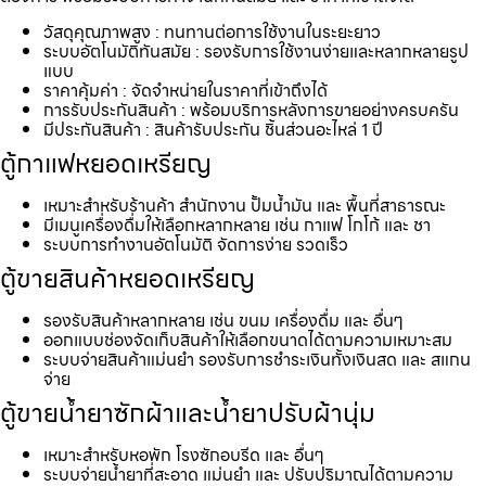
วัสดุคุณภาพสูง : ทนทานต่อการใช้งานในระยะยาว
ระบบอัตโนมัติทันสมัย : รองรับการใช้งานง่ายและหลากหลายรูป
แบบ
ราคาคุ้มค่า : จัดจำหน่ายในราคาที่เข้าถึงได้
การรับประกันสินค้า : พร้อมบริการหลังการขายอย่างครบครัน
มีประกันสินค้า : สินค้ารับประกัน ชิ้นส่วนอะไหล่ 1 ปี
ตู้กาแฟหยอดเหรียญ
เหมาะสำหรับร้านค้า สำนักงาน ปั้มน้ำมัน และ พื้นที่สาธารณะ
มีเมนูเครื่องดื่มให้เลือกหลากหลาย เช่น กาแฟ โกโก้ และ ชา
ระบบการทำงานอัตโนมัติ จัดการง่าย รวดเร็ว
ตู้ขายสินค้าหยอดเหรียญ
รองรับสินค้าหลากหลาย เช่น ขนม เครื่องดื่ม และ อื่นๆ
ออกแบบช่องจัดเก็บสินค้าให้เลือกขนาดได้ตามความเหมาะสม
ระบบจ่ายสินค้าแม่นยำ รองรับการชำระเงินทั้งเงินสด และ สแกน
จ่าย
ตู้ขายน้ำยาซักผ้าและน้ำยาปรับผ้านุ่ม
เหมาะสำหรับหอพัก โรงซักอบรีด และ อื่นๆ
ระบบจ่ายน้ำยาที่สะอาด แม่นยำ และ ปรับปริมาณได้ตามความ