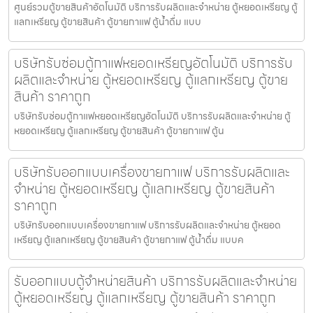
ศูนย์รวมตู้ขายสินค้า​อัตโนมัติ บริการรับผลิตและจำหน่าย ตู้หยอดเหรียญ ตู้
แลกเหรียญ ตู้ขายสินค้า ตู้ขายกาแฟ ตู้น้ำดื่ม แบบ
บริษัทรับซ่อมตู้กาแฟหยอดเหรียญ​อัตโนมัติ บริการรับ
ผลิตและจำหน่าย ตู้หยอดเหรียญ ตู้แลกเหรียญ ตู้ขาย
สินค้า ราคาถูก
บริษัทรับซ่อมตู้กาแฟหยอดเหรียญ​อัตโนมัติ บริการรับผลิตและจำหน่าย ตู้
หยอดเหรียญ ตู้แลกเหรียญ ตู้ขายสินค้า ตู้ขายกาแฟ ตู้น
บริษัทรับออกแบบเครื่องขายกาแฟ บริการรับผลิตและ
จำหน่าย ตู้หยอดเหรียญ ตู้แลกเหรียญ ตู้ขายสินค้า
ราคาถูก
บริษัทรับออกแบบเครื่องขายกาแฟ บริการรับผลิตและจำหน่าย ตู้หยอด
เหรียญ ตู้แลกเหรียญ ตู้ขายสินค้า ตู้ขายกาแฟ ตู้น้ำดื่ม แบบค
รับออกแบบตู้จำหน่ายสินค้า บริการรับผลิตและจำหน่าย
ตู้หยอดเหรียญ ตู้แลกเหรียญ ตู้ขายสินค้า ราคาถูก