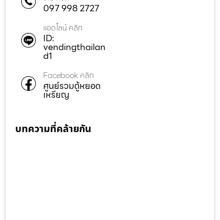
097 998 2727
แอดไลน์ คลิก
ID:
vendingthailan
d1
Facebook คลิก
ศูนย์รวมตู้หยอด
เหรียญ
บทความที่คล้ายกัน