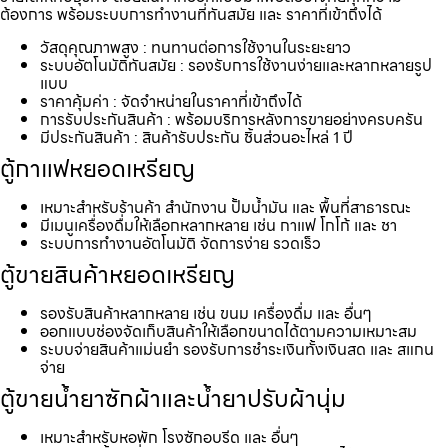
ต้องการ พร้อมระบบการทำงานที่ทันสมัย และ ราคาที่เข้าถึงได้
วัสดุคุณภาพสูง : ทนทานต่อการใช้งานในระยะยาว
ระบบอัตโนมัติทันสมัย : รองรับการใช้งานง่ายและหลากหลายรูป
แบบ
ราคาคุ้มค่า : จัดจำหน่ายในราคาที่เข้าถึงได้
การรับประกันสินค้า : พร้อมบริการหลังการขายอย่างครบครัน
มีประกันสินค้า : สินค้ารับประกัน ชิ้นส่วนอะไหล่ 1 ปี
ตู้กาแฟหยอดเหรียญ
เหมาะสำหรับร้านค้า สำนักงาน ปั้มน้ำมัน และ พื้นที่สาธารณะ
มีเมนูเครื่องดื่มให้เลือกหลากหลาย เช่น กาแฟ โกโก้ และ ชา
ระบบการทำงานอัตโนมัติ จัดการง่าย รวดเร็ว
ตู้ขายสินค้าหยอดเหรียญ
รองรับสินค้าหลากหลาย เช่น ขนม เครื่องดื่ม และ อื่นๆ
ออกแบบช่องจัดเก็บสินค้าให้เลือกขนาดได้ตามความเหมาะสม
ระบบจ่ายสินค้าแม่นยำ รองรับการชำระเงินทั้งเงินสด และ สแกน
จ่าย
ตู้ขายน้ำยาซักผ้าและน้ำยาปรับผ้านุ่ม
เหมาะสำหรับหอพัก โรงซักอบรีด และ อื่นๆ