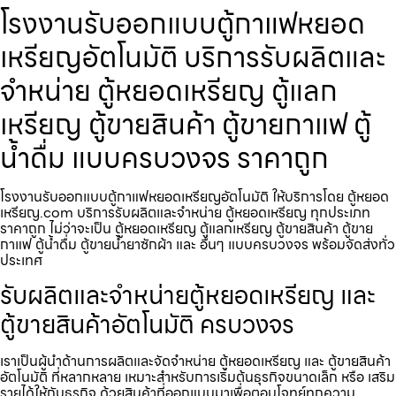
โรงงานรับออกแบบตู้กาแฟหยอด
เหรียญ​อัตโนมัติ บริการรับผลิตและ
จำหน่าย ตู้หยอดเหรียญ ตู้แลก
เหรียญ ตู้ขายสินค้า ตู้ขายกาแฟ ตู้
น้ำดื่ม แบบครบวงจร ราคาถูก
โรงงานรับออกแบบตู้กาแฟหยอดเหรียญ​อัตโนมัติ ให้บริการโดย ตู้หยอด
เหรียญ.com บริการรับผลิตและจำหน่าย ตู้หยอดเหรียญ ทุกประเภท
ราคาถูก ไม่ว่าจะเป็น ตู้หยอดเหรียญ ตู้แลกเหรียญ ตู้ขายสินค้า ตู้ขาย
กาแฟ ตู้น้ำดื่ม ตู้ขายน้ำยาซักผ้า และ อื่นๆ แบบครบวงจร พร้อมจัดส่งทั่ว
ประเทศ
รับผลิตและจำหน่ายตู้หยอดเหรียญ และ
ตู้ขายสินค้าอัตโนมัติ ครบวงจร
เราเป็นผู้นำด้านการผลิตและจัดจำหน่าย ตู้หยอดเหรียญ และ ตู้ขายสินค้า
อัตโนมัติ ที่หลากหลาย เหมาะสำหรับการเริ่มต้นธุรกิจขนาดเล็ก หรือ เสริม
รายได้ให้กับธุรกิจ ด้วยสินค้าที่ออกแบบมาเพื่อตอบโจทย์ทุกความ