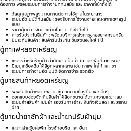
ต้องการ พร้อมระบบการทำงานที่ทันสมัย และ ราคาที่เข้าถึงได้
วัสดุคุณภาพสูง : ทนทานต่อการใช้งานในระยะยาว
ระบบอัตโนมัติทันสมัย : รองรับการใช้งานง่ายและหลากหลายรูป
แบบ
ราคาคุ้มค่า : จัดจำหน่ายในราคาที่เข้าถึงได้
การรับประกันสินค้า : พร้อมบริการหลังการขายอย่างครบครัน
มีประกันสินค้า : สินค้ารับประกัน ชิ้นส่วนอะไหล่ 1 ปี
ตู้กาแฟหยอดเหรียญ
เหมาะสำหรับร้านค้า สำนักงาน ปั้มน้ำมัน และ พื้นที่สาธารณะ
มีเมนูเครื่องดื่มให้เลือกหลากหลาย เช่น กาแฟ โกโก้ และ ชา
ระบบการทำงานอัตโนมัติ จัดการง่าย รวดเร็ว
ตู้ขายสินค้าหยอดเหรียญ
รองรับสินค้าหลากหลาย เช่น ขนม เครื่องดื่ม และ อื่นๆ
ออกแบบช่องจัดเก็บสินค้าให้เลือกขนาดได้ตามความเหมาะสม
ระบบจ่ายสินค้าแม่นยำ รองรับการชำระเงินทั้งเงินสด และ สแกน
จ่าย
ตู้ขายน้ำยาซักผ้าและน้ำยาปรับผ้านุ่ม
เหมาะสำหรับหอพัก โรงซักอบรีด และ อื่นๆ