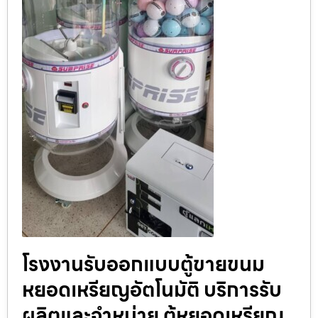
โรงงานรับออกแบบตู้ขายขนม
หยอดเหรียญ​​อัตโนมัติ บริการรับ
ผลิตและจำหน่าย ตู้หยอดเหรียญ