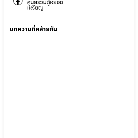
ศูนย์รวมตู้หยอด
เหรียญ
บทความที่คล้ายกัน