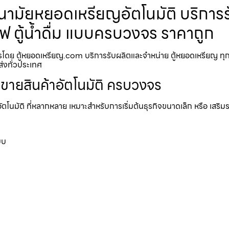
มัยหยอดเหรียญ​​​อัตโนมัติ บริการ
แฟ ตู้น้ำดื่ม แบบครบวงจร ราคาถูก
รโดย ตู้หยอดเหรียญ.com บริการรับผลิตและจำหน่าย ตู้หยอดเหรียญ ทุกปร
ส่งทั่วประเทศ
้ขายสินค้าอัตโนมัติ ครบวงจร
อัตโนมัติ ที่หลากหลาย เหมาะสำหรับการเริ่มต้นธุรกิจขนาดเล็ก หรือ เสริ
บบ