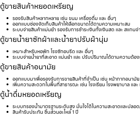
ตู้ขายสินค้าหยอดเหรียญ
รองรับสินค้าหลากหลาย เช่น ขนม เครื่องดื่ม และ อื่นๆ
ออกแบบช่องจัดเก็บสินค้าให้เลือกขนาดได้ตามความเหมาะสม
ระบบจ่ายสินค้าแม่นยำ รองรับการชำระเงินทั้งเงินสด และ สแกนจ่
ตู้ขายน้ำยาซักผ้าและน้ำยาปรับผ้านุ่ม
เหมาะสำหรับหอพัก โรงซักอบรีด และ อื่นๆ
ระบบจ่ายน้ำยาที่สะอาด แม่นยำ และ ปรับปริมาณได้ตามความต้อ
ตู้ขายสินค้าอนามัย
ออกแบบมาเพื่อรองรับการขายสินค้าที่จำเป็น เช่น หน้ากากอนามัย 
เพิ่มความสะดวกในพื้นที่สาธารณะ เช่น โรงเรียน โรงพยาบาล และ 
ตู้น้ำดื่มหยอดเหรียญ
ระบบกรองน้ำมาตรฐานระดับสูง มั่นใจได้ในความสะอาดและปลอด
สินค้ารับประกัน ชิ้นส่วนอะไหล่ 1 ปี