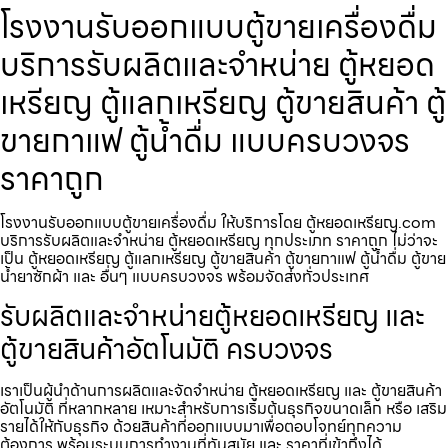
โรงงานรับออกแบบตู้ขายเครื่องดื่ม
บริการรับผลิตและจำหน่าย ตู้หยอด
เหรียญ ตู้แลกเหรียญ ตู้ขายสินค้า ตู้
ขายกาแฟ ตู้น้ำดื่ม แบบครบวงจร
ราคาถูก
โรงงานรับออกแบบตู้ขายเครื่องดื่ม ให้บริการโดย ตู้หยอดเหรียญ.com
บริการรับผลิตและจำหน่าย ตู้หยอดเหรียญ ทุกประเภท ราคาถูก ไม่ว่าจะ
เป็น ตู้หยอดเหรียญ ตู้แลกเหรียญ ตู้ขายสินค้า ตู้ขายกาแฟ ตู้น้ำดื่ม ตู้ขาย
น้ำยาซักผ้า และ อื่นๆ แบบครบวงจร พร้อมจัดส่งทั่วประเทศ
รับผลิตและจำหน่ายตู้หยอดเหรียญ และ
ตู้ขายสินค้าอัตโนมัติ ครบวงจร
เราเป็นผู้นำด้านการผลิตและจัดจำหน่าย ตู้หยอดเหรียญ และ ตู้ขายสินค้า
อัตโนมัติ ที่หลากหลาย เหมาะสำหรับการเริ่มต้นธุรกิจขนาดเล็ก หรือ เสริม
รายได้ให้กับธุรกิจ ด้วยสินค้าที่ออกแบบมาเพื่อตอบโจทย์ทุกความ
ต้องการ พร้อมระบบการทำงานที่ทันสมัย และ ราคาที่เข้าถึงได้