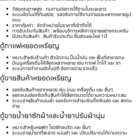
วัสดุคุณภาพสูง : ทนทานต่อการใช้งานในระยะยาว
ระบบอัตโนมัติทันสมัย : รองรับการใช้งานง่ายและหลากหลายรูป
แบบ
ราคาคุ้มค่า : จัดจำหน่ายในราคาที่เข้าถึงได้
การรับประกันสินค้า : พร้อมบริการหลังการขายอย่างครบครัน
มีประกันสินค้า : สินค้ารับประกัน ชิ้นส่วนอะไหล่ 1 ปี
ตู้กาแฟหยอดเหรียญ
เหมาะสำหรับร้านค้า สำนักงาน ปั้มน้ำมัน และ พื้นที่สาธารณะ
มีเมนูเครื่องดื่มให้เลือกหลากหลาย เช่น กาแฟ โกโก้ และ ชา
ระบบการทำงานอัตโนมัติ จัดการง่าย รวดเร็ว
ตู้ขายสินค้าหยอดเหรียญ
รองรับสินค้าหลากหลาย เช่น ขนม เครื่องดื่ม และ อื่นๆ
ออกแบบช่องจัดเก็บสินค้าให้เลือกขนาดได้ตามความเหมาะสม
ระบบจ่ายสินค้าแม่นยำ รองรับการชำระเงินทั้งเงินสด และ สแกน
จ่าย
ตู้ขายน้ำยาซักผ้าและน้ำยาปรับผ้านุ่ม
เหมาะสำหรับหอพัก โรงซักอบรีด และ อื่นๆ
ระบบจ่ายน้ำยาที่สะอาด แม่นยำ และ ปรับปริมาณได้ตามความ