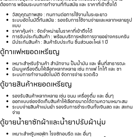
ต้องการ พร้อมระบบการทำงานที่ทันสมัย และ ราคาที่เข้าถึงได้
วัสดุคุณภาพสูง : ทนทานต่อการใช้งานในระยะยาว
ระบบอัตโนมัติทันสมัย : รองรับการใช้งานง่ายและหลากหลายรูป
แบบ
ราคาคุ้มค่า : จัดจำหน่ายในราคาที่เข้าถึงได้
การรับประกันสินค้า : พร้อมบริการหลังการขายอย่างครบครัน
มีประกันสินค้า : สินค้ารับประกัน ชิ้นส่วนอะไหล่ 1 ปี
ตู้กาแฟหยอดเหรียญ
เหมาะสำหรับร้านค้า สำนักงาน ปั้มน้ำมัน และ พื้นที่สาธารณะ
มีเมนูเครื่องดื่มให้เลือกหลากหลาย เช่น กาแฟ โกโก้ และ ชา
ระบบการทำงานอัตโนมัติ จัดการง่าย รวดเร็ว
ตู้ขายสินค้าหยอดเหรียญ
รองรับสินค้าหลากหลาย เช่น ขนม เครื่องดื่ม และ อื่นๆ
ออกแบบช่องจัดเก็บสินค้าให้เลือกขนาดได้ตามความเหมาะสม
ระบบจ่ายสินค้าแม่นยำ รองรับการชำระเงินทั้งเงินสด และ สแกน
จ่าย
ตู้ขายน้ำยาซักผ้าและน้ำยาปรับผ้านุ่ม
เหมาะสำหรับหอพัก โรงซักอบรีด และ อื่นๆ