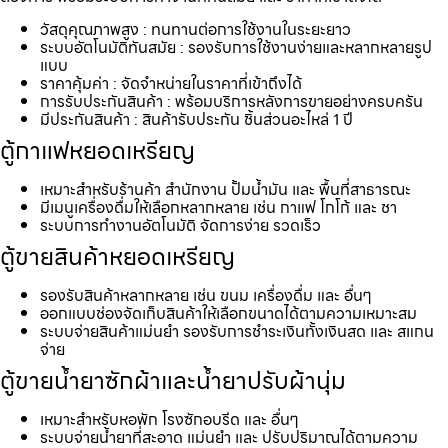
วัสดุคุณภาพสูง : ทนทานต่อการใช้งานในระยะยาว
ระบบอัตโนมัติทันสมัย : รองรับการใช้งานง่ายและหลากหลายรูป
แบบ
ราคาคุ้มค่า : จัดจำหน่ายในราคาที่เข้าถึงได้
การรับประกันสินค้า : พร้อมบริการหลังการขายอย่างครบครัน
มีประกันสินค้า : สินค้ารับประกัน ชิ้นส่วนอะไหล่ 1 ปี
ตู้กาแฟหยอดเหรียญ
เหมาะสำหรับร้านค้า สำนักงาน ปั้มน้ำมัน และ พื้นที่สาธารณะ
มีเมนูเครื่องดื่มให้เลือกหลากหลาย เช่น กาแฟ โกโก้ และ ชา
ระบบการทำงานอัตโนมัติ จัดการง่าย รวดเร็ว
ตู้ขายสินค้าหยอดเหรียญ
รองรับสินค้าหลากหลาย เช่น ขนม เครื่องดื่ม และ อื่นๆ
ออกแบบช่องจัดเก็บสินค้าให้เลือกขนาดได้ตามความเหมาะสม
ระบบจ่ายสินค้าแม่นยำ รองรับการชำระเงินทั้งเงินสด และ สแกน
จ่าย
ตู้ขายน้ำยาซักผ้าและน้ำยาปรับผ้านุ่ม
เหมาะสำหรับหอพัก โรงซักอบรีด และ อื่นๆ
ระบบจ่ายน้ำยาที่สะอาด แม่นยำ และ ปรับปริมาณได้ตามความ