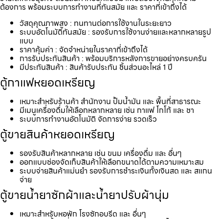
ต้องการ พร้อมระบบการทำงานที่ทันสมัย และ ราคาที่เข้าถึงได้
วัสดุคุณภาพสูง : ทนทานต่อการใช้งานในระยะยาว
ระบบอัตโนมัติทันสมัย : รองรับการใช้งานง่ายและหลากหลายรูป
แบบ
ราคาคุ้มค่า : จัดจำหน่ายในราคาที่เข้าถึงได้
การรับประกันสินค้า : พร้อมบริการหลังการขายอย่างครบครัน
มีประกันสินค้า : สินค้ารับประกัน ชิ้นส่วนอะไหล่ 1 ปี
ตู้กาแฟหยอดเหรียญ
เหมาะสำหรับร้านค้า สำนักงาน ปั้มน้ำมัน และ พื้นที่สาธารณะ
มีเมนูเครื่องดื่มให้เลือกหลากหลาย เช่น กาแฟ โกโก้ และ ชา
ระบบการทำงานอัตโนมัติ จัดการง่าย รวดเร็ว
ตู้ขายสินค้าหยอดเหรียญ
รองรับสินค้าหลากหลาย เช่น ขนม เครื่องดื่ม และ อื่นๆ
ออกแบบช่องจัดเก็บสินค้าให้เลือกขนาดได้ตามความเหมาะสม
ระบบจ่ายสินค้าแม่นยำ รองรับการชำระเงินทั้งเงินสด และ สแกน
จ่าย
ตู้ขายน้ำยาซักผ้าและน้ำยาปรับผ้านุ่ม
เหมาะสำหรับหอพัก โรงซักอบรีด และ อื่นๆ