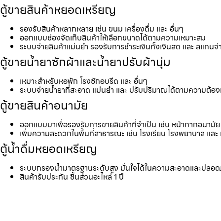
ตู้ขายสินค้าหยอดเหรียญ
รองรับสินค้าหลากหลาย เช่น ขนม เครื่องดื่ม และ อื่นๆ
ออกแบบช่องจัดเก็บสินค้าให้เลือกขนาดได้ตามความเหมาะสม
ระบบจ่ายสินค้าแม่นยำ รองรับการชำระเงินทั้งเงินสด และ สแกนจ่
ตู้ขายน้ำยาซักผ้าและน้ำยาปรับผ้านุ่ม
เหมาะสำหรับหอพัก โรงซักอบรีด และ อื่นๆ
ระบบจ่ายน้ำยาที่สะอาด แม่นยำ และ ปรับปริมาณได้ตามความต้อ
ตู้ขายสินค้าอนามัย
ออกแบบมาเพื่อรองรับการขายสินค้าที่จำเป็น เช่น หน้ากากอนามัย 
เพิ่มความสะดวกในพื้นที่สาธารณะ เช่น โรงเรียน โรงพยาบาล และ 
ตู้น้ำดื่มหยอดเหรียญ
ระบบกรองน้ำมาตรฐานระดับสูง มั่นใจได้ในความสะอาดและปลอด
สินค้ารับประกัน ชิ้นส่วนอะไหล่ 1 ปี